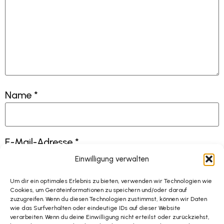
Name
*
E-Mail-Adresse
*
Einwilligung verwalten
Um dir ein optimales Erlebnis zu bieten, verwenden wir Technologien wie
Website
Cookies, um Geräteinformationen zu speichern und/oder darauf
zuzugreifen. Wenn du diesen Technologien zustimmst, können wir Daten
wie das Surfverhalten oder eindeutige IDs auf dieser Website
verarbeiten. Wenn du deine Einwilligung nicht erteilst oder zurückziehst,